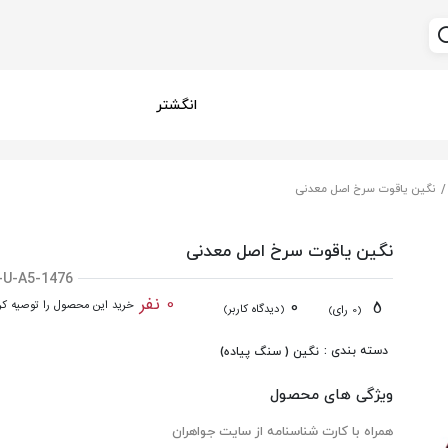
انگشتر
نگین یاقوت سرخ اصل معدنی
نگین یاقوت سرخ اصل معدنی
-U-A5-1476
0 نفر
0
5
خرید این محصول را توصیه کرد
(دیدگاه کاربر)
(0 رای)
دسته بندی :
نگین ( سنگ پیاده)
ویژگی های محصول
همراه با کارت شناسنامه از سایت جواهران