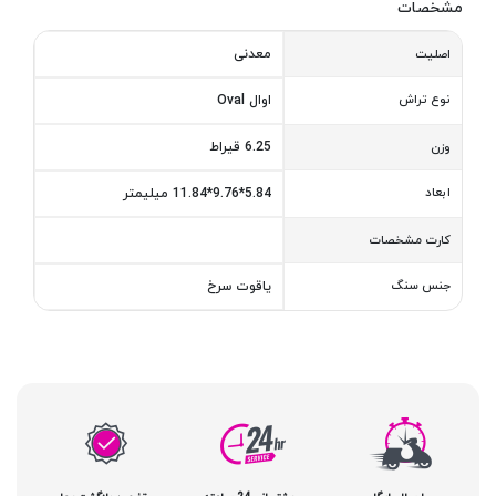
مشخصات
معدنی
اصلیت
نوع تراش
اوال Oval
6.25 قیراط
وزن
ابعاد
5.84*9.76*11.84 میلیمتر
کارت مشخصات
جنس سنگ
یاقوت سرخ