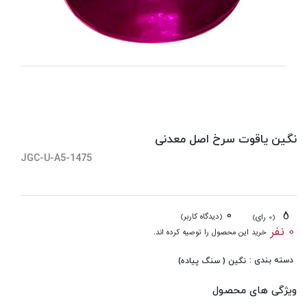
نگین یاقوت سرخ اصل معدنی
JGC-U-A5-1475
0
5
(دیدگاه کاربر)
(0 رای)
0 نفر
خرید این محصول را توصیه کرده اند.
دسته بندی :
نگین ( سنگ پیاده)
ویژگی های محصول