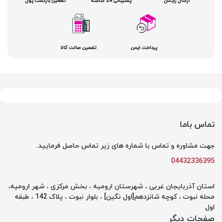
ارسال رایگان
پشتیبانی 24 ساعته
تضمین بازگشت پول
پرداخت ایمن
تضمین صالت کالا
تماس باما
جهت مشاوره و تماس با شماره های زیر تماس حاصل فرمایید.
04432336395
استان آذربایجان غربی ، شهرستان ارومیه ، بخش مرکزی ، شهر ارومیه،
محله نبوت ، کوچه شانزدهم[اول نگین] ، بلوار نبوت ، پلاک 142 ، طبقه
اول
صفحات دیگر