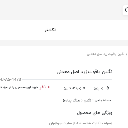
انگشتر
نگین یاقوت زرد اصل معدنی
نگین یاقوت زرد اصل معدنی
-U-A5-1473
0 نفر
0
5
خرید این محصول را توصیه کرد
(دیدگاه کاربر)
(0 رای)
دسته بندی :
نگین ( سنگ پیاده)
ویژگی های محصول
همراه با کارت شناسنامه از سایت جواهران