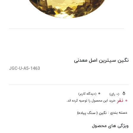
نگین سیترین اصل معدنی
JGC-U-A5-1463
0
5
(دیدگاه کاربر)
(0 رای)
0 نفر
خرید این محصول را توصیه کرده اند.
دسته بندی :
نگین ( سنگ پیاده)
ویژگی های محصول