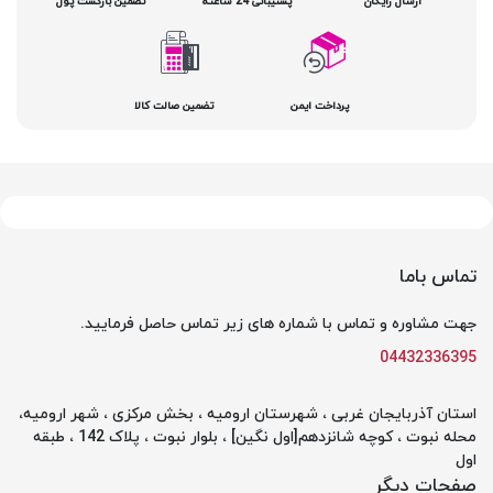
ارسال رایگان
پشتیبانی 24 ساعته
تضمین بازگشت پول
پرداخت ایمن
تضمین صالت کالا
تماس باما
جهت مشاوره و تماس با شماره های زیر تماس حاصل فرمایید.
04432336395
استان آذربایجان غربی ، شهرستان ارومیه ، بخش مرکزی ، شهر ارومیه،
محله نبوت ، کوچه شانزدهم[اول نگین] ، بلوار نبوت ، پلاک 142 ، طبقه
اول
صفحات دیگر