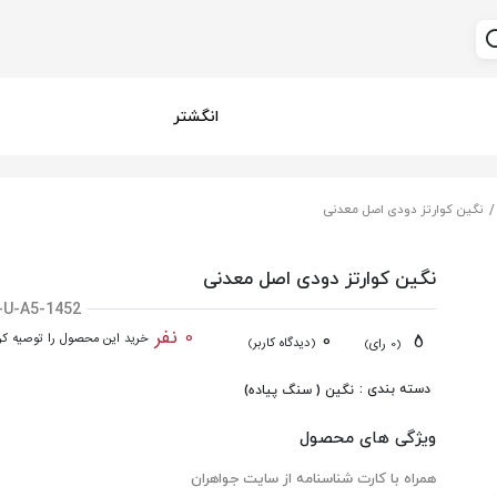
انگشتر
نگین کوارتز دودی اصل معدنی
نگین کوارتز دودی اصل معدنی
-U-A5-1452
0 نفر
0
5
خرید این محصول را توصیه کرد
(دیدگاه کاربر)
(0 رای)
دسته بندی :
نگین ( سنگ پیاده)
ویژگی های محصول
همراه با کارت شناسنامه از سایت جواهران