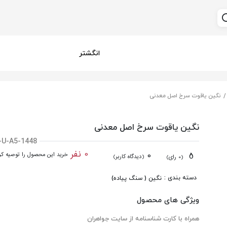
انگشتر
نگین یاقوت سرخ اصل معدنی
نگین یاقوت سرخ اصل معدنی
-U-A5-1448
0 نفر
0
5
خرید این محصول را توصیه کرد
(دیدگاه کاربر)
(0 رای)
دسته بندی :
نگین ( سنگ پیاده)
ویژگی های محصول
همراه با کارت شناسنامه از سایت جواهران