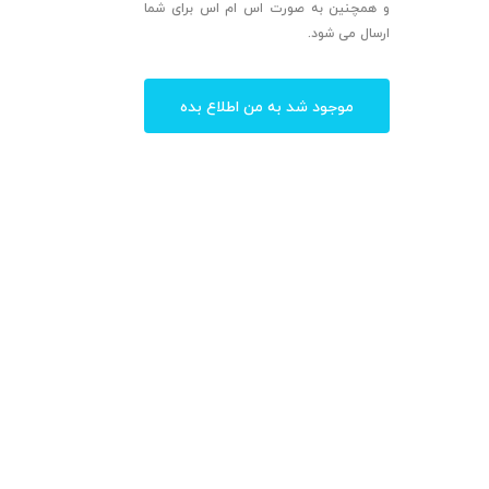
و همچنین به صورت اس ام اس برای شما
ارسال می شود.
موجود شد به من اطلاع بده