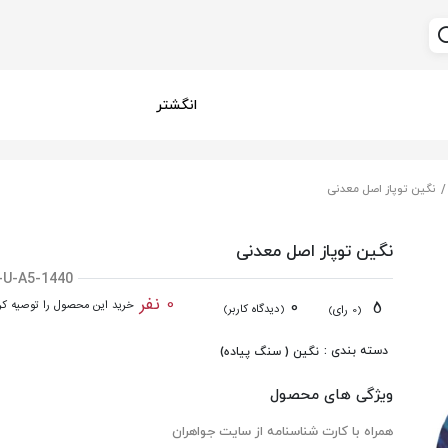
انگشتر
نگین توپاز اصل معدنی
نگین توپاز اصل معدنی
-U-A5-1440
0 نفر
0
5
خرید این محصول را توصیه کرد
(دیدگاه کاربر)
(0 رای)
دسته بندی :
نگین ( سنگ پیاده)
ویژگی های محصول
همراه با کارت شناسنامه از سایت جواهران