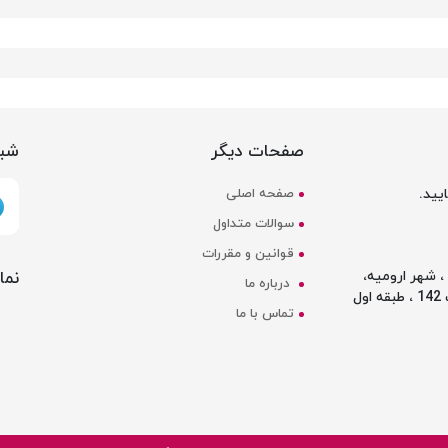
صفحات دیگر
شبک
یید.
صفحه اصلی
سوالات متداول
قوانین و مقررات
نما
 شهر ارومیه،
درباره ما
ل
تماس با ما