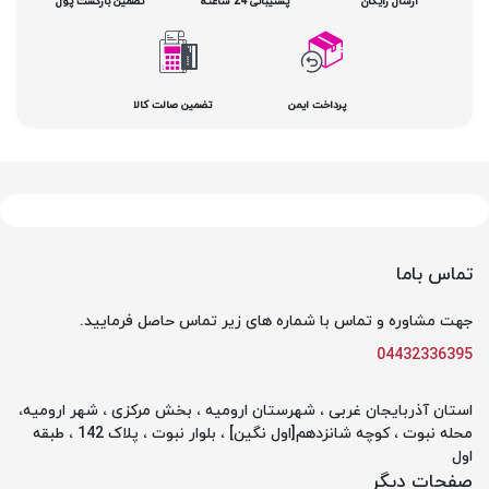
ارسال رایگان
پشتیبانی 24 ساعته
تضمین بازگشت پول
پرداخت ایمن
تضمین صالت کالا
تماس باما
جهت مشاوره و تماس با شماره های زیر تماس حاصل فرمایید.
04432336395
استان آذربایجان غربی ، شهرستان ارومیه ، بخش مرکزی ، شهر ارومیه،
محله نبوت ، کوچه شانزدهم[اول نگین] ، بلوار نبوت ، پلاک 142 ، طبقه
اول
صفحات دیگر