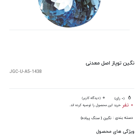
نگین توپاز اصل معدنی
JGC-U-A5-1438
0
5
(دیدگاه کاربر)
(0 رای)
0 نفر
خرید این محصول را توصیه کرده اند.
دسته بندی :
نگین ( سنگ پیاده)
ویژگی های محصول