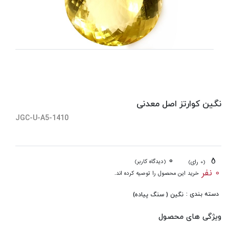
نگین کوارتز اصل معدنی
JGC-U-A5-1410
0
5
(دیدگاه کاربر)
(0 رای)
0 نفر
خرید این محصول را توصیه کرده اند.
دسته بندی :
نگین ( سنگ پیاده)
ویژگی های محصول