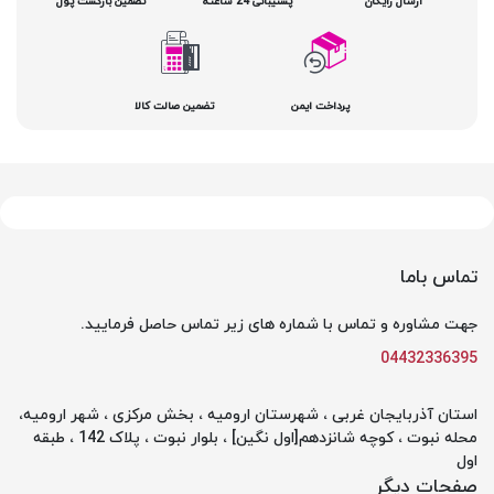
ارسال رایگان
پشتیبانی 24 ساعته
تضمین بازگشت پول
پرداخت ایمن
تضمین صالت کالا
تماس باما
جهت مشاوره و تماس با شماره های زیر تماس حاصل فرمایید.
04432336395
استان آذربایجان غربی ، شهرستان ارومیه ، بخش مرکزی ، شهر ارومیه،
محله نبوت ، کوچه شانزدهم[اول نگین] ، بلوار نبوت ، پلاک 142 ، طبقه
اول
صفحات دیگر