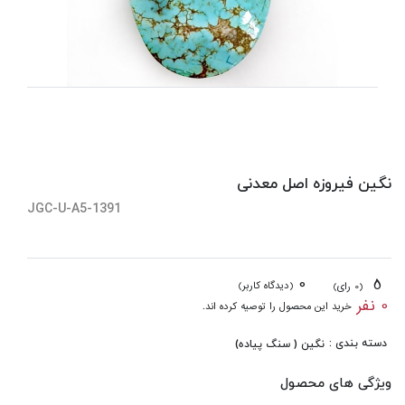
نگین فیروزه اصل معدنی
JGC-U-A5-1391
0
5
(دیدگاه کاربر)
(0 رای)
0 نفر
خرید این محصول را توصیه کرده اند.
دسته بندی :
نگین ( سنگ پیاده)
ویژگی های محصول