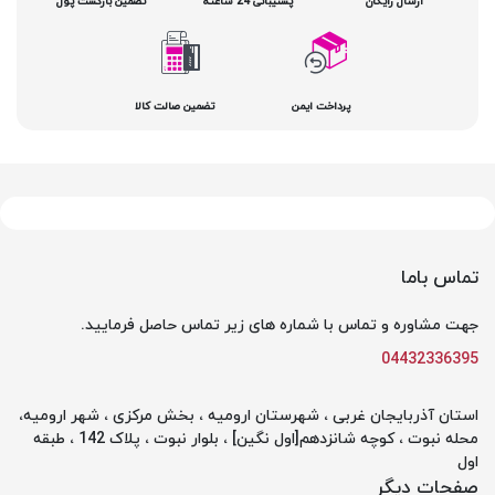
ارسال رایگان
پشتیبانی 24 ساعته
تضمین بازگشت پول
پرداخت ایمن
تضمین صالت کالا
تماس باما
جهت مشاوره و تماس با شماره های زیر تماس حاصل فرمایید.
04432336395
استان آذربایجان غربی ، شهرستان ارومیه ، بخش مرکزی ، شهر ارومیه،
محله نبوت ، کوچه شانزدهم[اول نگین] ، بلوار نبوت ، پلاک 142 ، طبقه
اول
صفحات دیگر