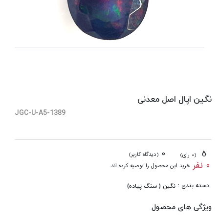
نگین اپال اصل معدنی
JGC-U-A5-1389
0
5
(دیدگاه کاربر)
(0 رای)
0 نفر
خرید این محصول را توصیه کرده اند.
دسته بندی :
نگین ( سنگ پیاده)
ویژگی های محصول