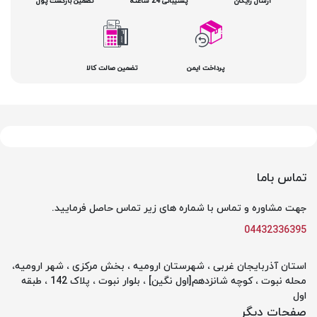
ارسال رایگان
پشتیبانی 24 ساعته
تضمین بازگشت پول
پرداخت ایمن
تضمین صالت کالا
تماس باما
جهت مشاوره و تماس با شماره های زیر تماس حاصل فرمایید.
04432336395
استان آذربایجان غربی ، شهرستان ارومیه ، بخش مرکزی ، شهر ارومیه،
محله نبوت ، کوچه شانزدهم[اول نگین] ، بلوار نبوت ، پلاک 142 ، طبقه
اول
صفحات دیگر