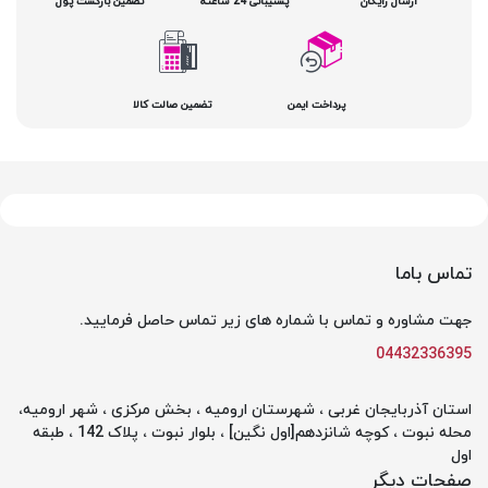
ارسال رایگان
پشتیبانی 24 ساعته
تضمین بازگشت پول
پرداخت ایمن
تضمین صالت کالا
تماس باما
جهت مشاوره و تماس با شماره های زیر تماس حاصل فرمایید.
04432336395
استان آذربایجان غربی ، شهرستان ارومیه ، بخش مرکزی ، شهر ارومیه،
محله نبوت ، کوچه شانزدهم[اول نگین] ، بلوار نبوت ، پلاک 142 ، طبقه
اول
صفحات دیگر