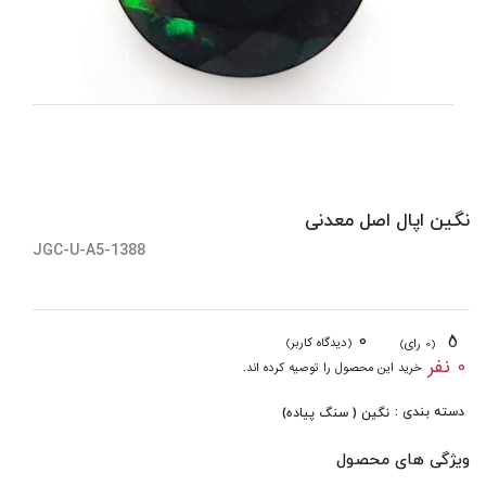
نگین اپال اصل معدنی
JGC-U-A5-1388
0
5
(دیدگاه کاربر)
(0 رای)
0 نفر
خرید این محصول را توصیه کرده اند.
دسته بندی :
نگین ( سنگ پیاده)
ویژگی های محصول