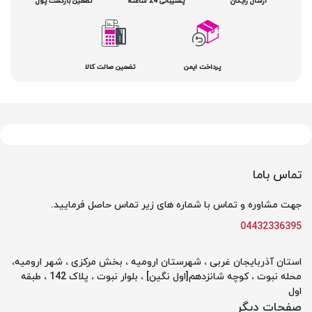
ارسال رایگان
پشتیبانی 24 ساعته
تضمین بازگشت پول
پرداخت ایمن
تضمین صالت کالا
تماس باما
جهت مشاوره و تماس با شماره های زیر تماس حاصل فرمایید.
04432336395
استان آذربایجان غربی ، شهرستان ارومیه ، بخش مرکزی ، شهر ارومیه،
محله نبوت ، کوچه شانزدهم[اول نگین] ، بلوار نبوت ، پلاک 142 ، طبقه
اول
صفحات دیگر