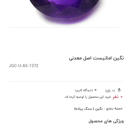
نگین اماتیست اصل معدنی
JGC-U-A5-1372
0
5
(دیدگاه کاربر)
(0 رای)
0 نفر
خرید این محصول را توصیه کرده اند.
دسته بندی :
نگین ( سنگ پیاده)
ویژگی های محصول