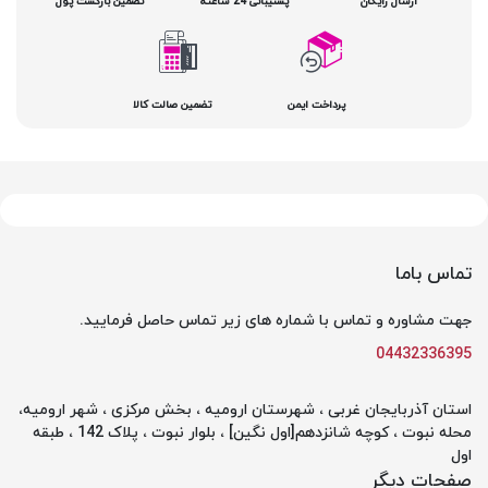
ارسال رایگان
پشتیبانی 24 ساعته
تضمین بازگشت پول
پرداخت ایمن
تضمین صالت کالا
تماس باما
جهت مشاوره و تماس با شماره های زیر تماس حاصل فرمایید.
04432336395
استان آذربایجان غربی ، شهرستان ارومیه ، بخش مرکزی ، شهر ارومیه،
محله نبوت ، کوچه شانزدهم[اول نگین] ، بلوار نبوت ، پلاک 142 ، طبقه
اول
صفحات دیگر