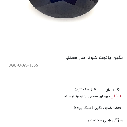
نگین یاقوت کبود اصل معدنی
JGC-U-A5-1365
0
5
(دیدگاه کاربر)
(0 رای)
0 نفر
خرید این محصول را توصیه کرده اند.
دسته بندی :
نگین ( سنگ پیاده)
ویژگی های محصول