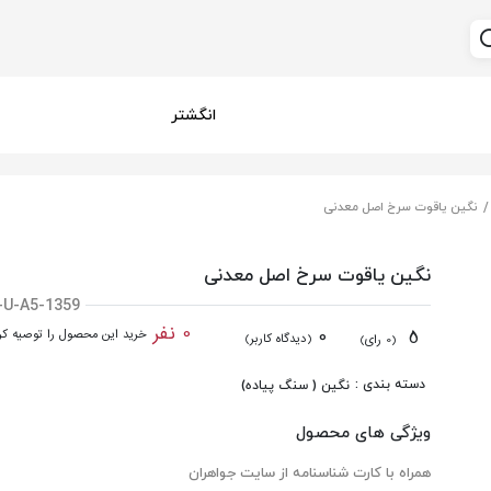
انگشتر
نگین یاقوت سرخ اصل معدنی
نگین یاقوت سرخ اصل معدنی
-U-A5-1359
0 نفر
0
5
خرید این محصول را توصیه کرد
(دیدگاه کاربر)
(0 رای)
دسته بندی :
نگین ( سنگ پیاده)
ویژگی های محصول
همراه با کارت شناسنامه از سایت جواهران