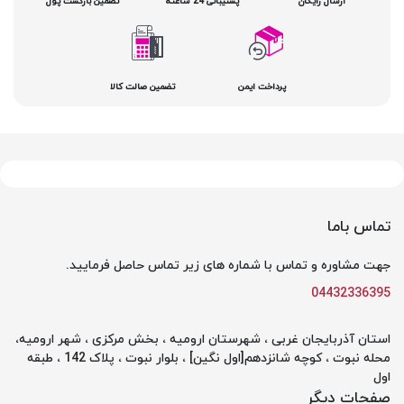
ارسال رایگان
پشتیبانی 24 ساعته
تضمین بازگشت پول
پرداخت ایمن
تضمین صالت کالا
تماس باما
جهت مشاوره و تماس با شماره های زیر تماس حاصل فرمایید.
04432336395
استان آذربایجان غربی ، شهرستان ارومیه ، بخش مرکزی ، شهر ارومیه،
محله نبوت ، کوچه شانزدهم[اول نگین] ، بلوار نبوت ، پلاک 142 ، طبقه
اول
صفحات دیگر