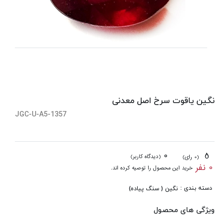
نگین یاقوت سرخ اصل معدنی
JGC-U-A5-1357
0
5
(دیدگاه کاربر)
(0 رای)
0 نفر
خرید این محصول را توصیه کرده اند.
دسته بندی :
نگین ( سنگ پیاده)
ویژگی های محصول