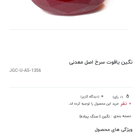
نگین یاقوت سرخ اصل معدنی
JGC-U-A5-1356
0
5
(دیدگاه کاربر)
(0 رای)
0 نفر
خرید این محصول را توصیه کرده اند.
دسته بندی :
نگین ( سنگ پیاده)
ویژگی های محصول