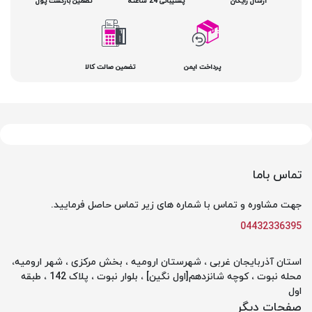
ارسال رایگان
پشتیبانی 24 ساعته
تضمین بازگشت پول
پرداخت ایمن
تضمین صالت کالا
تماس باما
جهت مشاوره و تماس با شماره های زیر تماس حاصل فرمایید.
04432336395
استان آذربایجان غربی ، شهرستان ارومیه ، بخش مرکزی ، شهر ارومیه،
محله نبوت ، کوچه شانزدهم[اول نگین] ، بلوار نبوت ، پلاک 142 ، طبقه
اول
صفحات دیگر