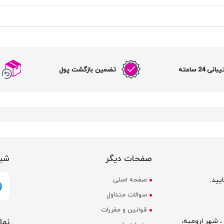
نی 24 ساعته
تضمین بازگشت پول
صفحات دیگر
شبک
یید.
صفحه اصلی
سوالات متداول
قوانین و مقررات
نما
 شهر ارومیه،