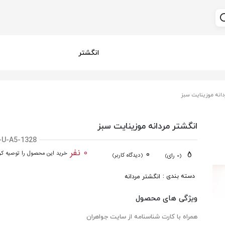
انگشتر
انه موزینایت سبز
انگشتر مردانه موزینایت سبز
-U-A5-1328
0 نفر
0
5
خرید این محصول را توصیه کرد
(دیدگاه کاربر)
(0 رای)
دسته بندی :
انگشتر مردانه
ویژگی های محصول
همراه با کارت شناسنامه از سایت جواهران