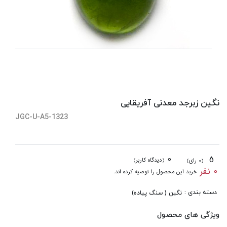
نگین زبرجد معدنی آفریقایی
JGC-U-A5-1323
0
5
(دیدگاه کاربر)
(0 رای)
0 نفر
خرید این محصول را توصیه کرده اند.
دسته بندی :
نگین ( سنگ پیاده)
ویژگی های محصول