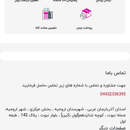
ارسال رایگان
پشتیبانی 24 ساعته
تضمین بازگشت پول
پرداخت ایمن
تضمین صالت کالا
تماس باما
جهت مشاوره و تماس با شماره های زیر تماس حاصل فرمایید.
04432336395
استان آذربایجان غربی ، شهرستان ارومیه ، بخش مرکزی ، شهر ارومیه،
محله نبوت ، کوچه شانزدهم[اول نگین] ، بلوار نبوت ، پلاک 142 ، طبقه
اول
صفحات دیگر