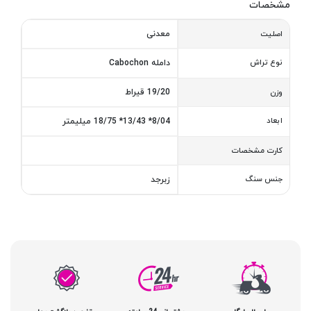
مشخصات
معدنی
اصلیت
نوع تراش
دامله Cabochon
19/20 قیراط
وزن
ابعاد
8/04* 13/43* 18/75 میلیمتر
کارت مشخصات
جنس سنگ
زبرجد