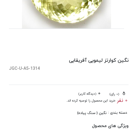
نگین کوارتز لیمویی آفریقایی
JGC-U-A5-1314
0
5
(دیدگاه کاربر)
(0 رای)
0 نفر
خرید این محصول را توصیه کرده اند.
دسته بندی :
نگین ( سنگ پیاده)
ویژگی های محصول