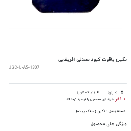
نگین یاقوت کبود معدنی افریقایی
JGC-U-A5-1307
0
5
(دیدگاه کاربر)
(0 رای)
0 نفر
خرید این محصول را توصیه کرده اند.
دسته بندی :
نگین ( سنگ پیاده)
ویژگی های محصول