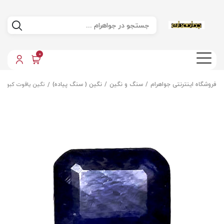
0
فروشگاه اینترنتی جواهرام
سنگ و نگین
نگین ( سنگ پیاده)
نگین یاقوت کبود م