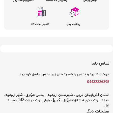
ارسال رایگان
پشتیبانی 24 ساعته
تضمین بازگشت پول
پرداخت ایمن
تضمین صالت کالا
تماس باما
جهت مشاوره و تماس با شماره های زیر تماس حاصل فرمایید.
04432336395
استان آذربایجان غربی ، شهرستان ارومیه ، بخش مرکزی ، شهر ارومیه،
محله نبوت ، کوچه شانزدهم[اول نگین] ، بلوار نبوت ، پلاک 142 ، طبقه
اول
صفحات دیگر