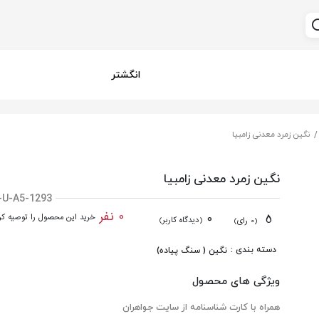
انگشتر
نگین زمرد معدنی زامبیا
نگین زمرد معدنی زامبیا
-U-A5-1293
0 نفر
0
5
خرید این محصول را توصیه کرد
(دیدگاه کاربر)
(0 رای)
دسته بندی :
نگین ( سنگ پیاده)
ویژگی های محصول
همراه با کارت شناسنامه از سایت جواهران