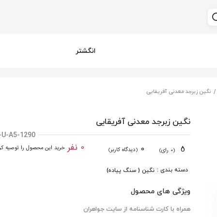
انگشتر
نگین زبرجد معدنی آفریقایی
نگین زبرجد معدنی آفریقایی
-U-A5-1290
0 نفر
0
5
خرید این محصول را توصیه کرد
(دیدگاه کاربر)
(0 رای)
دسته بندی :
نگین ( سنگ پیاده)
ویژگی های محصول
همراه با کارت شناسنامه از سایت جواهران