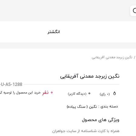
انگشتر
نگین زبرجد معدنی آفریقایی
نگین زبرجد معدنی آفریقایی
-U-A5-1288
0 نفر
0
5
خرید این محصول را توصیه کرد
(دیدگاه کاربر)
(0 رای)
دسته بندی :
نگین ( سنگ پیاده)
ویژگی های محصول
همراه با کارت شناسنامه از سایت جواهران