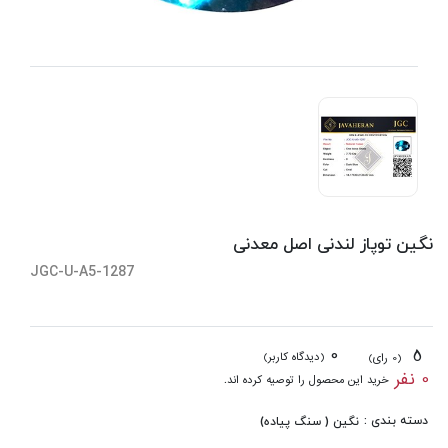
نگین توپاز لندنی اصل معدنی
JGC-U-A5-1287
0
5
(دیدگاه کاربر)
(0 رای)
0 نفر
خرید این محصول را توصیه کرده اند.
دسته بندی :
نگین ( سنگ پیاده)