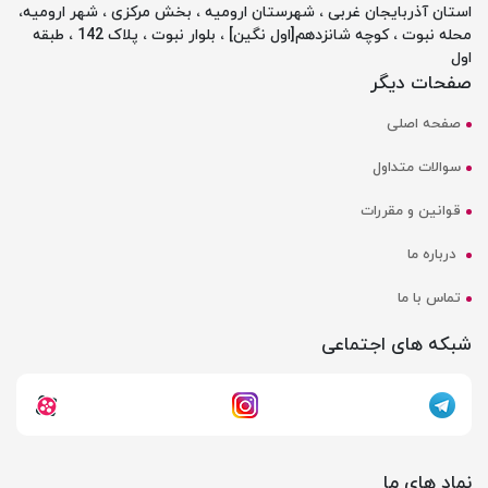
استان آذربایجان غربی ، شهرستان ارومیه ، بخش مرکزی ، شهر ارومیه،
محله نبوت ، کوچه شانزدهم[اول نگین] ، بلوار نبوت ، پلاک 142 ، طبقه
اول
صفحات دیگر
صفحه اصلی
سوالات متداول
قوانین و مقررات
درباره ما
تماس با ما
شبکه های اجتماعی
نماد های ما