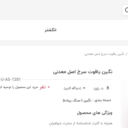
انگشتر
نگین یاقوت سرخ اصل معدنی
نگین یاقوت سرخ اصل معدنی
-U-A5-1281
0 نفر
0
5
خرید این محصول را توصیه کرد
(دیدگاه کاربر)
(0 رای)
دسته بندی :
نگین ( سنگ پیاده)
ویژگی های محصول
همراه با کارت شناسنامه از سایت جواهران