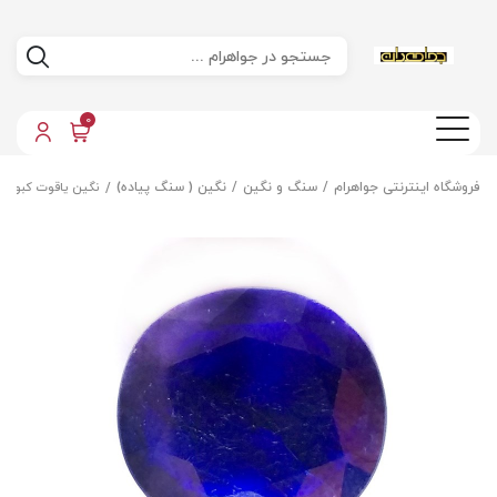
0
فروشگاه اینترنتی جواهرام
سنگ و نگین
نگین ( سنگ پیاده)
نگین یاقوت کبود م