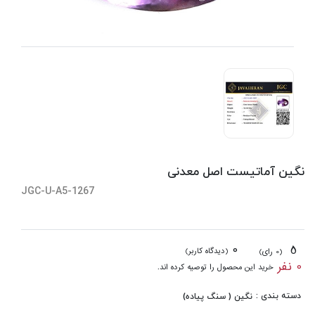
نگین آماتیست اصل معدنی
JGC-U-A5-1267
0
5
(دیدگاه کاربر)
(0 رای)
0 نفر
خرید این محصول را توصیه کرده اند.
دسته بندی :
نگین ( سنگ پیاده)