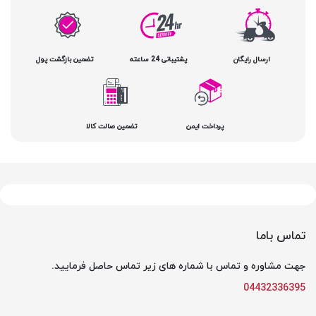
ارسال رایگان
پشتیبانی 24 ساعته
تضمین بازگشت پول
پرداخت ایمن
تضمین صالت کالا
تماس باما
جهت مشاوره و تماس با شماره های زیر تماس حاصل فرمایید.
04432336395