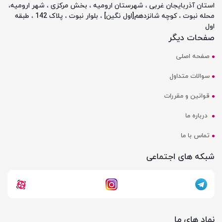
استان آذربایجان غربی ، شهرستان ارومیه ، بخش مرکزی ، شهر ارومیه،
محله نبوت ، کوچه شانزدهم[اول نگین] ، بلوار نبوت ، پلاک 142 ، طبقه
اول
صفحات دیگر
صفحه اصلی
سوالات متداول
قوانین و مقررات
درباره ما
تماس با ما
شبکه های اجتماعی
نماد های ما