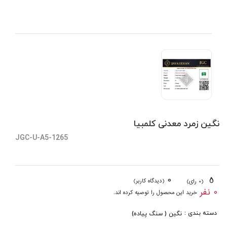
نگین زمرد معدنی کلمبیا
JGC-U-A5-1265
0
5
(دیدگاه کاربر)
(0 رای)
0 نفر
خرید این محصول را توصیه کرده اند.
دسته بندی :
نگین ( سنگ پیاده)