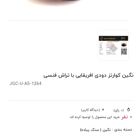
نگین کوارتز دودی افریقایی با تراش فنسی
JGC-U-A5-1264
0
5
(دیدگاه کاربر)
(0 رای)
0 نفر
خرید این محصول را توصیه کرده اند.
دسته بندی :
نگین ( سنگ پیاده)