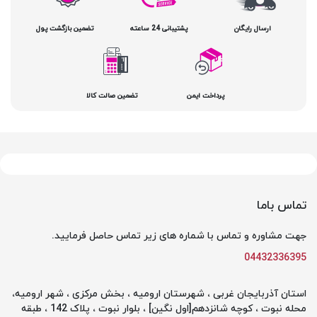
ارسال رایگان
پشتیبانی 24 ساعته
تضمین بازگشت پول
پرداخت ایمن
تضمین صالت کالا
تماس باما
جهت مشاوره و تماس با شماره های زیر تماس حاصل فرمایید.
04432336395
استان آذربایجان غربی ، شهرستان ارومیه ، بخش مرکزی ، شهر ارومیه،
محله نبوت ، کوچه شانزدهم[اول نگین] ، بلوار نبوت ، پلاک 142 ، طبقه