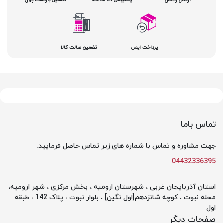
پرداخت ایمن
تضمین صالت کالا
تماس باما
جهت مشاوره و تماس با شماره های زیر تماس حاصل فرمایید.
04432336395
استان آذربایجان غربی ، شهرستان ارومیه ، بخش مرکزی ، شهر ارومیه،
محله نبوت ، کوچه شانزدهم[اول نگین] ، بلوار نبوت ، پلاک 142 ، طبقه
اول
صفحات دیگر