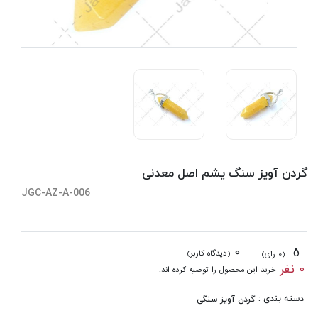
گردن آویز سنگ یشم اصل معدنی
JGC-AZ-A-006
0
5
(دیدگاه کاربر)
(0 رای)
0 نفر
خرید این محصول را توصیه کرده اند.
دسته بندی :
گردن آویز سنگی