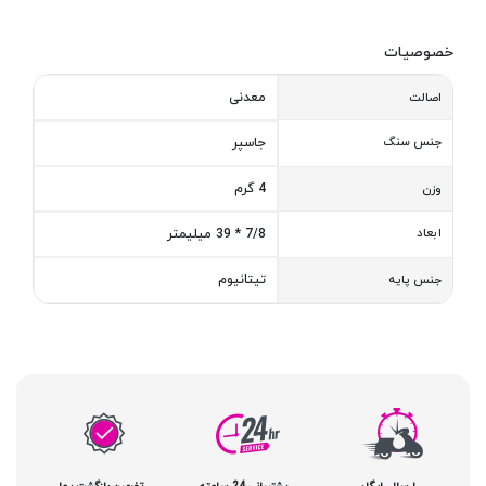
خصوصیات
معدنی
اصالت
جنس سنگ
جاسپر
4 گرم
وزن
ابعاد
7/8 * 39 میلیمتر
تیتانیوم
جنس پایه
ارسال رایگان
پشتیبانی 24 ساعته
تضمین بازگشت پول