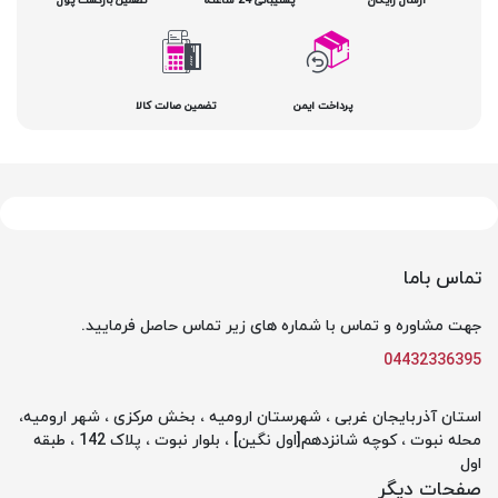
پرداخت ایمن
تضمین صالت کالا
تماس باما
جهت مشاوره و تماس با شماره های زیر تماس حاصل فرمایید.
04432336395
استان آذربایجان غربی ، شهرستان ارومیه ، بخش مرکزی ، شهر ارومیه،
محله نبوت ، کوچه شانزدهم[اول نگین] ، بلوار نبوت ، پلاک 142 ، طبقه
اول
صفحات دیگر