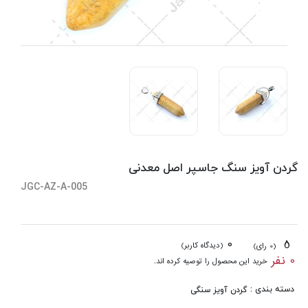
گردن آویز سنگ جاسپر اصل معدنی
JGC-AZ-A-005
0
5
(دیدگاه کاربر)
(0 رای)
0 نفر
خرید این محصول را توصیه کرده اند.
دسته بندی :
گردن آویز سنگی