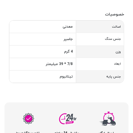
خصوصیات
معدنی
اصالت
جنس سنگ
جاسپر
4 گرم
وزن
ابعاد
7/8 * 39 میلیمتر
تیتانیوم
جنس پایه
ارسال رایگان
پشتیبانی 24 ساعته
تضمین بازگشت پول