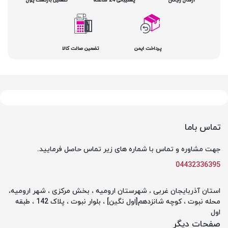
پرداخت ایمن
تضمین صالت کالا
تماس باما
جهت مشاوره و تماس با شماره های زیر تماس حاصل فرمایید.
04432336395
استان آذربایجان غربی ، شهرستان ارومیه ، بخش مرکزی ، شهر ارومیه،
محله نبوت ، کوچه شانزدهم[اول نگین] ، بلوار نبوت ، پلاک 142 ، طبقه
اول
صفحات دیگر