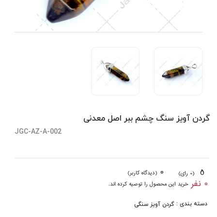
گردن آویز سنگ چشم ببر اصل معدنی
JGC-AZ-A-002
0
5
(دیدگاه کاربر)
(0 رای)
0 نفر
خرید این محصول را توصیه کرده اند.
دسته بندی :
گردن آویز سنگی