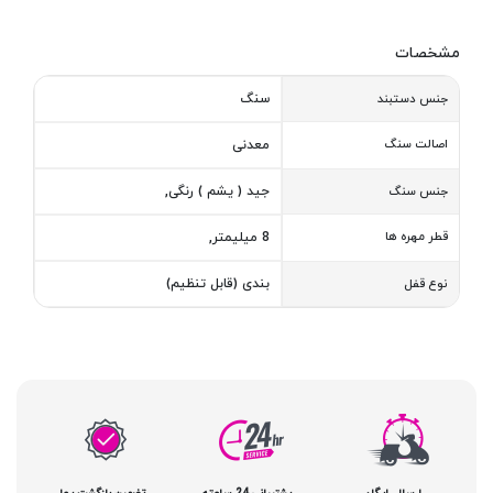
مشخصات
سنگ
جنس دستبند
اصالت سنگ
معدنی
جید ( یشم ) رنگی,
جنس سنگ
قطر مهره ها
8 میلیمتر,
بندی (قابل تنظیم)
نوع قفل
ارسال رایگان
پشتیبانی 24 ساعته
تضمین بازگشت پول