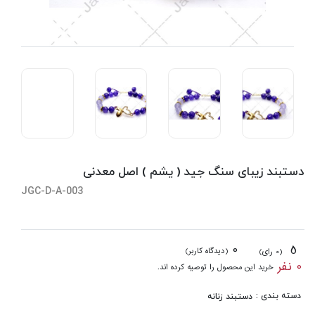
دستبند زیبای سنگ جید ( یشم ) اصل معدنی
JGC-D-A-003
0
5
(دیدگاه کاربر)
(0 رای)
0 نفر
خرید این محصول را توصیه کرده اند.
دسته بندی :
دستبند زنانه