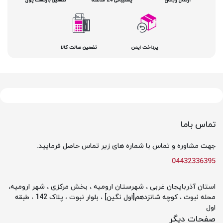
پرداخت ایمن
تضمین صالت کالا
تماس باما
جهت مشاوره و تماس با شماره های زیر تماس حاصل فرمایید.
04432336395
استان آذربایجان غربی ، شهرستان ارومیه ، بخش مرکزی ، شهر ارومیه،
محله نبوت ، کوچه شانزدهم[اول نگین] ، بلوار نبوت ، پلاک 142 ، طبقه
اول
صفحات دیگر