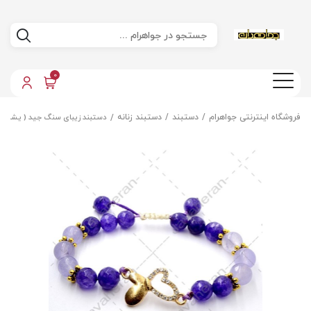
0
فروشگاه اینترنتی جواهرام
دستبند
دستبند زنانه
دستبند زیبای سنگ جید ( یشم )