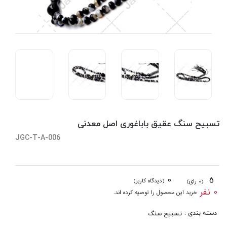
تسبیح سنگ عقیق باباغوری اصل معدنی
JGC-T-A-006
0
5
(دیدگاه کاربر)
(0 رای)
0 نفر
خرید این محصول را توصیه کرده اند.
دسته بندی :
تسبیح سنگ