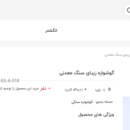
انگشتر
زیبای سنگ معدنی
گوشواره زیبای سنگ معدنی
-EG-A-018
0 نفر
0
5
خرید این محصول را توصیه کرد
(دیدگاه کاربر)
(0 رای)
دسته بندی :
گوشواره سنگی
ویژگی های محصول