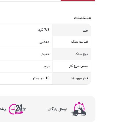
مشخصات
7/3 گرم
وزن
اصالت سنگ
معدنی,
حدید,
نوع سنگ
جنس خرج کار
برنج
10 میلیمتر,
قطر مهره ها
ارسال رایگان
پشتیبا