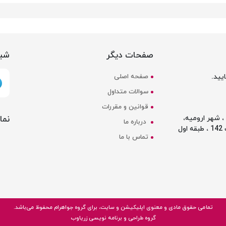
صفحات دیگر
شبک
یید.
صفحه اصلی
سوالات متداول
قوانین و مقررات
نما
 شهر ارومیه،
درباره ما
ل
تماس با ما
تمامی حقوق مادی و معنوی اپلیکیشن و سایت، برای گروه
جواهرام
محفوظ می‌باشد.
گروه طراحی و برنامه نویسی زریاوب