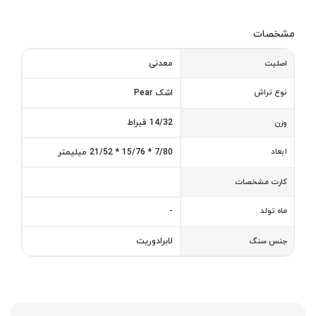
مشخصات
معدنی
اصلیت
نوع تراش
اشک Pear
14/32 قیراط
وزن
ابعاد
7/80 * 15/76 * 21/52 میلیمتر
کارت مشخصات
ماه تولد
-
لابرادوریت
جنس سنگ