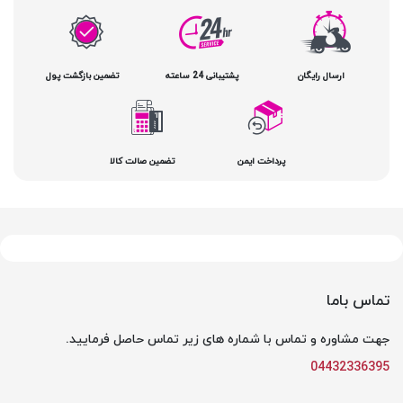
ارسال رایگان
پشتیبانی 24 ساعته
تضمین بازگشت پول
پرداخت ایمن
تضمین صالت کالا
تماس باما
جهت مشاوره و تماس با شماره های زیر تماس حاصل فرمایید.
04432336395