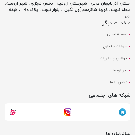
استان آذربایجان غربی ، شهرستان ارومیه ، بخش مرکزی ، شهر ارومیه،
محله نبوت ، کوچه شانزدهم[اول نگین] ، بلوار نبوت ، پلاک 142 ، طبقه
اول
صفحات دیگر
صفحه اصلی
سوالات متداول
قوانین و مقررات
درباره ما
تماس با ما
شبکه های اجتماعی
نماد های ما