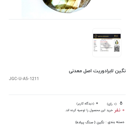
نگین لابرادوریت اصل معدنی
JGC-U-A5-1211
0
5
(دیدگاه کاربر)
(0 رای)
0 نفر
خرید این محصول را توصیه کرده اند.
دسته بندی :
نگین ( سنگ پیاده)