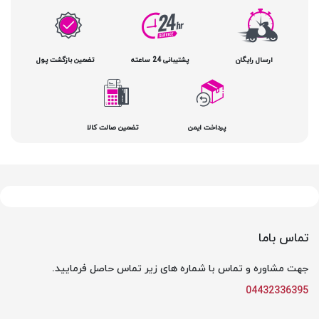
ارسال رایگان
پشتیبانی 24 ساعته
تضمین بازگشت پول
پرداخت ایمن
تضمین صالت کالا
تماس باما
جهت مشاوره و تماس با شماره های زیر تماس حاصل فرمایید.
04432336395