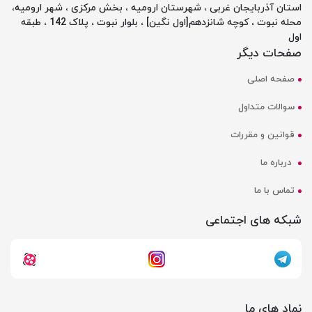
استان آذربایجان غربی ، شهرستان ارومیه ، بخش مرکزی ، شهر ارومیه،
محله نبوت ، کوچه شانزدهم[اول نگین] ، بلوار نبوت ، پلاک 142 ، طبقه
اول
صفحات دیگر
صفحه اصلی
سوالات متداول
قوانین و مقررات
درباره ما
تماس با ما
شبکه های اجتماعی
نماد های ما