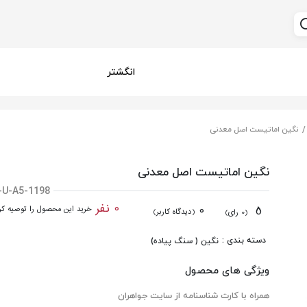
انگشتر
نگین اماتیست اصل معدنی
نگین اماتیست اصل معدنی
-U-A5-1198
0 نفر
0
5
خرید این محصول را توصیه کرد
(دیدگاه کاربر)
(0 رای)
دسته بندی :
نگین ( سنگ پیاده)
ویژگی های محصول
همراه با کارت شناسنامه از سایت جواهران