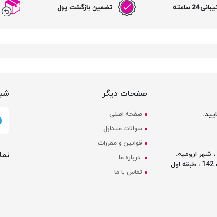
نی 24 ساعته
تضمین بازگشت پول
صفحات دیگر
شبک
یید.
صفحه اصلی
سوالات متداول
قوانین و مقررات
نما
 شهر ارومیه،
درباره ما
ل
تماس با ما