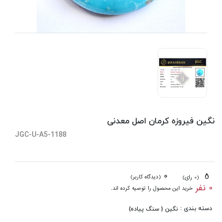
نگین فیروزه کرمان اصل معدنی
JGC-U-A5-1188
0
5
(دیدگاه کاربر)
(0 رای)
0 نفر
خرید این محصول را توصیه کرده اند.
دسته بندی :
نگین ( سنگ پیاده)