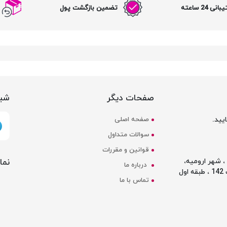
نی 24 ساعته
تضمین بازگشت پول
صفحات دیگر
شبک
یید.
صفحه اصلی
سوالات متداول
قوانین و مقررات
نما
 شهر ارومیه،
درباره ما
ل
تماس با ما