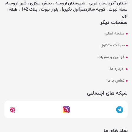
استان آذربایجان غربی ، شهرستان ارومیه ، بخش مرکزی ، شهر ارومیه،
محله نبوت ، کوچه شانزدهم[اول نگین] ، بلوار نبوت ، پلاک 142 ، طبقه
اول
صفحات دیگر
صفحه اصلی
سوالات متداول
قوانین و مقررات
درباره ما
تماس با ما
شبکه های اجتماعی
نماد های ما