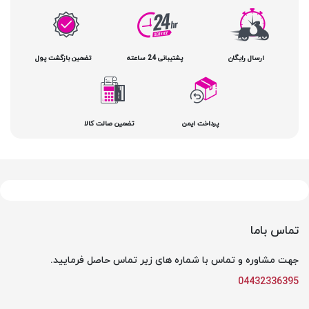
ارسال رایگان
پشتیبانی 24 ساعته
تضمین بازگشت پول
پرداخت ایمن
تضمین صالت کالا
تماس باما
جهت مشاوره و تماس با شماره های زیر تماس حاصل فرمایید.
04432336395