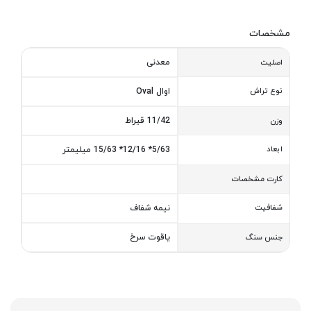
مشخصات
معدنی
اصلیت
نوع تراش
اوال Oval
11/42 قیراط
وزن
ابعاد
5/63* 12/16* 15/63 میلیمتر
کارت مشخصات
شفافیت
نیمه شفاف
یاقوت سرخ
جنس سنگ