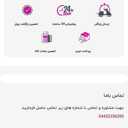
ارسال رایگان
پشتیبانی 24 ساعته
تضمین بازگشت پول
پرداخت ایمن
تضمین صالت کالا
تماس باما
جهت مشاوره و تماس با شماره های زیر تماس حاصل فرمایید.
04432336395