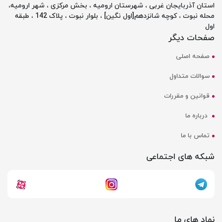
استان آذربایجان غربی ، شهرستان ارومیه ، بخش مرکزی ، شهر ارومیه،
محله نبوت ، کوچه شانزدهم[اول نگین] ، بلوار نبوت ، پلاک 142 ، طبقه
اول
صفحات دیگر
صفحه اصلی
سوالات متداول
قوانین و مقررات
درباره ما
تماس با ما
شبکه های اجتماعی
نماد های ما