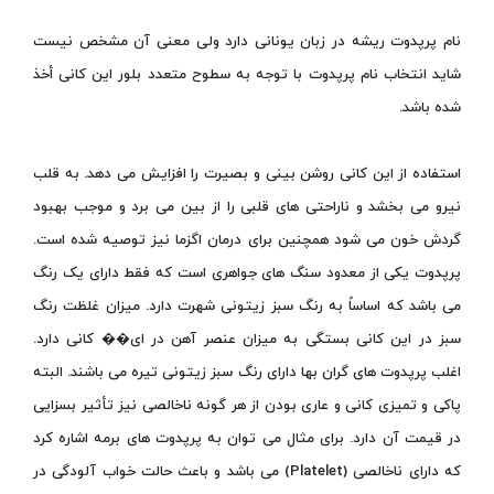
نام پرپدوت ریشه در زبان یونانی دارد ولی معنی آن مشخص نیست
شاید انتخاب نام پرپدوت با توجه به سطوح متعدد بلور این کانی أخذ
شده باشد.
استفاده از این کانی روشن بینی و بصیرت را افزایش می دهد. به قلب
نیرو می بخشد و ناراحتی های قلبی را از بین می برد و موجب بهبود
گردش خون می شود همچنین برای درمان اگزما نیز توصیه شده است.
پرپدوت یکی از معدود سنگ های جواهری است که فقط دارای یک رنگ
می باشد که اساساً به رنگ سبز زیتونی شهرت دارد. میزان غلظت رنگ
سبز در این کانی بستگی به میزان عنصر آهن در ای�� کانی دارد.
اغلب پرپدوت های گران بها دارای رنگ سبز زیتونی تیره می باشند. البته
پاکی و تمیزی کانی و عاری بودن از هر گونه ناخالصی نیز تأثیر بسزایی
در قیمت آن دارد. برای مثال می توان به پرپدوت های برمه اشاره کرد
که دارای ناخالصی (Platelet) می باشد و باعث حالت خواب آلودگی در