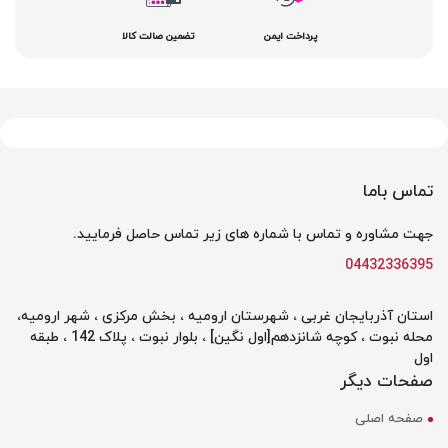
پرداخت ایمن
تضمین صالت کالا
تماس باما
جهت مشاوره و تماس با شماره های زیر تماس حاصل فرمایید.
04432336395
استان آذربایجان غربی ، شهرستان ارومیه ، بخش مرکزی ، شهر ارومیه،
محله نبوت ، کوچه شانزدهم[اول نگین] ، بلوار نبوت ، پلاک 142 ، طبقه
اول
صفحات دیگر
صفحه اصلی