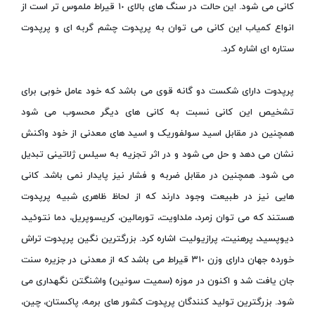
کانی می شود. این حالت در سنگ های بالای ١٠ قیراط ملموس تر است از
انواع کمیاب این کانی می توان به پرپدوت چشم گربه ای و پرپدوت
ستاره ای اشاره کرد.
پرپدوت دارای شکست دو گانه قوی می باشد که خود عامل خوبی برای
تشخیص این کانی نسبت به کانی های دیگر محسوب می شود
همچنین در مقابل اسید سولفوریک و اسید های معدنی از خود واکنش
نشان می دهد و حل می شود و در اثر تجزیه به سیلس ژلاتینی تبدیل
می شود. همچنین در مقابل ضربه و فشار نیز پایدار نمی باشد. کانی
هایی نیز در طبیعت وجود دارند که از لحاظ ظاهری شبیه پرپدوت
هستند که می توان زمرد، ملداویت، تورمالین، کریسوپریل، دما نتوئید،
دیوپسید، پرهنیت، پرازیولیت اشاره کرد. بزرگترین نگین پرپدوت تراش
خورده جهان دارای وزن ۳١٠ قیراط می باشد که از معدنی در جزیره سنت
جان یافت شد و اکنون در موزه (سمیت سونین) واشنگتن نگهداری می
شود. بزرگترین تولید کنندگان پرپدوت کشور های برمه، پاکستان، چین،