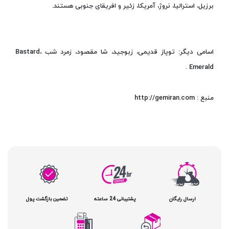
برزیل، استرالیا، نروژ، آمریکا، زئیر و افریقای جنوبی هستند.
اسامی دیگر: توپاز قدیمی، زبوجید، شا مقصود، زمرد شب ،Bastard
Emerald .
منبع : http://gemiran.com
ارسال رایگان
پشتیبانی 24 ساعته
تضمین بازگشت پول