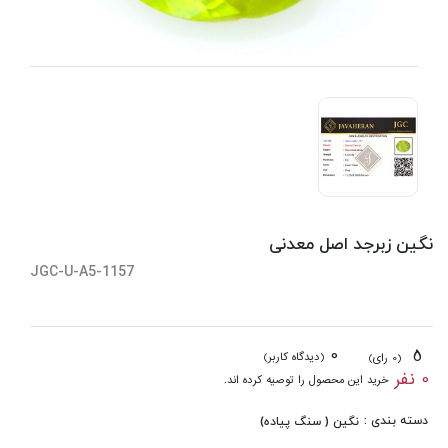
نگین زبرجد اصل معدنی
JGC-U-A5-1157
0
5
(دیدگاه کاربر)
(0 رای)
0 نفر
خرید این محصول را توصیه کرده اند.
دسته بندی :
نگین ( سنگ پیاده)