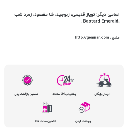
اسامی دیگر: توپاز قدیمی، زبوجید، شا مقصود، زمرد شب
،Bastard Emerald .
منبع : http://gemiran.com
ارسال رایگان
پشتیبانی 24 ساعته
تضمین بازگشت پول
پرداخت ایمن
تضمین صالت کالا