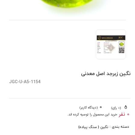
نگین زبرجد اصل معدنی
JGC-U-A5-1154
0
5
(دیدگاه کاربر)
(0 رای)
0 نفر
خرید این محصول را توصیه کرده اند.
دسته بندی :
نگین ( سنگ پیاده)