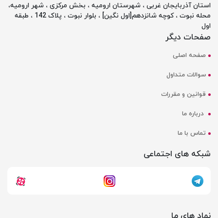
استان آذربایجان غربی ، شهرستان ارومیه ، بخش مرکزی ، شهر ارومیه،
محله نبوت ، کوچه شانزدهم[اول نگین] ، بلوار نبوت ، پلاک 142 ، طبقه
اول
صفحات دیگر
صفحه اصلی
سوالات متداول
قوانین و مقررات
درباره ما
تماس با ما
شبکه های اجتماعی
نماد های ما