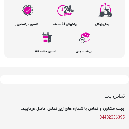
ارسال رایگان
پشتیبانی 24 ساعته
تضمین بازگشت پول
پرداخت ایمن
تضمین صالت کالا
تماس باما
جهت مشاوره و تماس با شماره های زیر تماس حاصل فرمایید.
04432336395