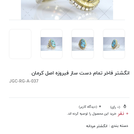
انگشتر فاخر تمام دست ساز فیروزه اصل کرمان
JGC-RG-A-037
0
5
(دیدگاه کاربر)
(0 رای)
0 نفر
خرید این محصول را توصیه کرده اند.
دسته بندی :
انگشتر مردانه