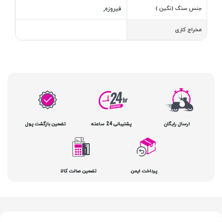
جنس سنگ (نگین )
فیروزه,
مخراج کاری
ارسال رایگان
پشتیبانی 24 ساعته
تضمین بازگشت پول
پرداخت ایمن
تضمین صالت کالا