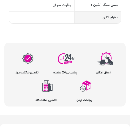
جنس سنگ (نگین )
یاقوت سرخ,
مخراج کاری
ارسال رایگان
پشتیبانی 24 ساعته
تضمین بازگشت پول
پرداخت ایمن
تضمین صالت کالا