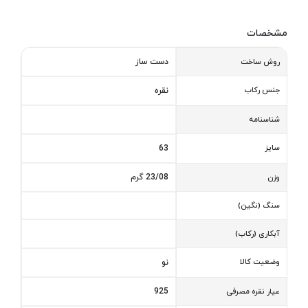
مشخصات
دست ساز
روش ساخت
جنس رکاب
نقره
شناسنامه
سایز
63
23/08 گرم
وزن
سنگ (نگین)
آبکاری (رکاب)
وضعیت کالا
نو
925
عیار نقره مصرفی