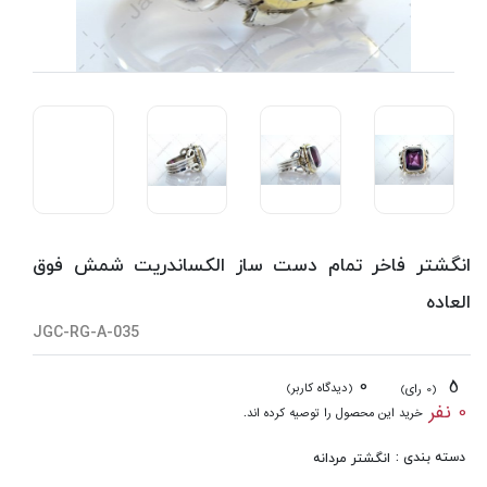
انگشتر فاخر تمام دست ساز الکساندریت شمش فوق
العاده
JGC-RG-A-035
0
5
(دیدگاه کاربر)
(0 رای)
0 نفر
خرید این محصول را توصیه کرده اند.
دسته بندی :
انگشتر مردانه