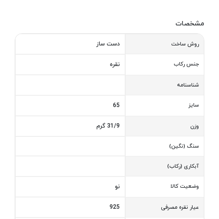
مشخصات
دست ساز
روش ساخت
جنس رکاب
نقره
شناسنامه
سایز
65
31/9 گرم
وزن
سنگ (نگین)
آبکاری (رکاب)
وضعیت کالا
نو
925
عیار نقره مصرفی