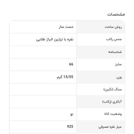
مشخصات
دست ساز
روش ساخت
جنس رکاب
نقره با تزئین الیاژ طلایی
شناسنامه
سایز
66
15/55 گرم
وزن
سنگ (نگین)
آبکاری (رکاب)
وضعیت کالا
نو
925
عیار نقره مصرفی