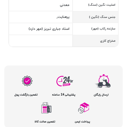
اصلیت نگین (سنگ)
معدنی
پرهنایت,
جنس سنگ (نگین )
سازنده رکاب (مهر)
استاد جباری تبریز (مهر دارد)
مخراج کاری
ارسال رایگان
پشتیبانی 24 ساعته
تضمین بازگشت پول
پرداخت ایمن
تضمین صالت کالا