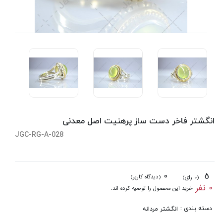
انگشتر فاخر دست ساز پرهنیت اصل معدنی
JGC-RG-A-028
0
5
(دیدگاه کاربر)
(0 رای)
0 نفر
خرید این محصول را توصیه کرده اند.
دسته بندی :
انگشتر مردانه