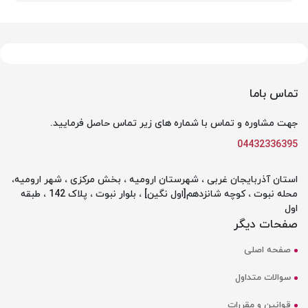
تماس باما
جهت مشاوره و تماس با شماره های زیر تماس حاصل فرمایید.
04432336395
استان آذربایجان غربی ، شهرستان ارومیه ، بخش مرکزی ، شهر ارومیه،
محله نبوت ، کوچه شانزدهم[اول نگین] ، بلوار نبوت ، پلاک 142 ، طبقه
اول
صفحات دیگر
صفحه اصلی
سوالات متداول
قوانین و مقررات